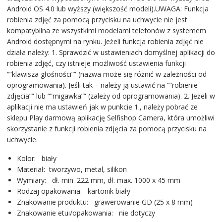
Android OS 4.0 lub wyższy (większość modeli).UWAGA: Funkcja
robienia zdjęć za pomocą przycisku na uchwycie nie jest
kompatybilna ze wszystkimi modelami telefonów z systemem
Android dostępnymi na rynku. Jeżeli funkcja robienia zdjęć nie
działa należy: 1. Sprawdzić w ustawieniach domyślnej aplikacji do
robienia zdjęć, czy istnieje możliwość ustawienia funkcji
“”klawisza głośności”” (nazwa może się różnić w zależności od
oprogramowania). Jeśli tak – należy ją ustawić na “”robienie
zdjęcia”” lub “”migawka”” (zależy od oprogramowania). 2. Jeżeli w
aplikacji nie ma ustawień jak w punkcie 1., należy pobrać ze
sklepu Play darmową aplikację Selfishop Camera, która umożliwi
skorzystanie z funkcji robienia zdjęcia za pomocą przycisku na
uchwycie.
Kolor: biały
Materiał: tworzywo, metal, silikon
Wymiary: dł. min. 222 mm, dł. max. 1000 x 45 mm
Rodzaj opakowania: kartonik biały
Znakowanie produktu: grawerowanie GD (25 x 8 mm)
Znakowanie etui/opakowania: nie dotyczy