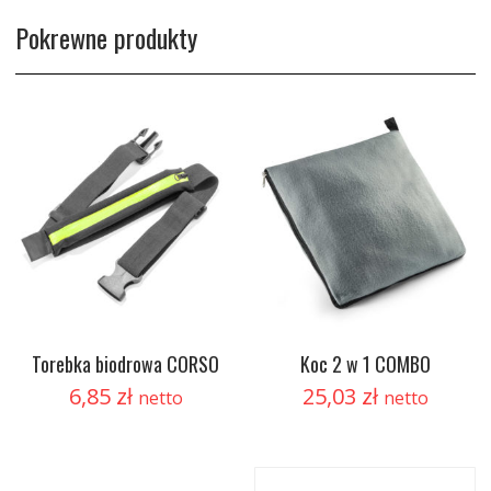
Pokrewne produkty
Torebka biodrowa CORSO
Koc 2 w 1 COMBO
6,85
zł
25,03
zł
netto
netto