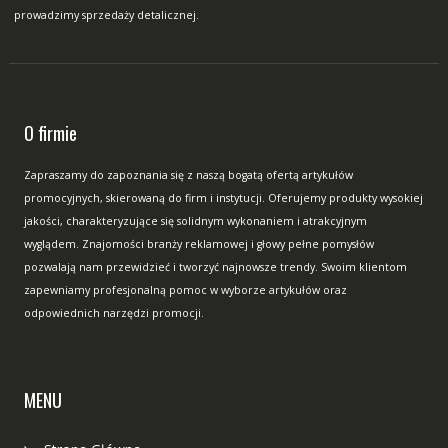
prowadzimy sprzedaży detalicznej.
O firmie
Zapraszamy do zapoznania się z naszą bogatą ofertą artykułów
promocyjnych, skierowaną do firm i instytucji. Oferujemy produkty wysokiej
jakości, charakteryzujące się solidnym wykonaniem i atrakcyjnym
wyglądem. Znajomości branży reklamowej i głowy pełne pomysłów
pozwalają nam przewidzieć i tworzyć najnowsze trendy. Swoim klientom
zapewniamy profesjonalną pomoc w wyborze artykułów oraz
odpowiednich narzędzi promocji.
MENU