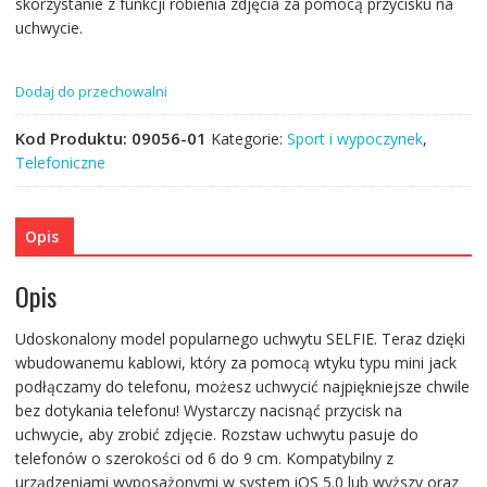
skorzystanie z funkcji robienia zdjęcia za pomocą przycisku na
uchwycie.
Dodaj do przechowalni
Kod Produktu:
09056-01
Kategorie:
Sport i wypoczynek
,
Telefoniczne
Opis
Opis
Udoskonalony model popularnego uchwytu SELFIE. Teraz dzięki
wbudowanemu kablowi, który za pomocą wtyku typu mini jack
podłączamy do telefonu, możesz uchwycić najpiękniejsze chwile
bez dotykania telefonu! Wystarczy nacisnąć przycisk na
uchwycie, aby zrobić zdjęcie. Rozstaw uchwytu pasuje do
telefonów o szerokości od 6 do 9 cm. Kompatybilny z
urządzeniami wyposażonymi w system iOS 5.0 lub wyższy oraz