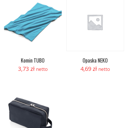
Komin TUBO
Opaska NEKO
3,73
zł
4,69
zł
netto
netto