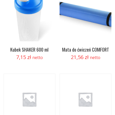
Kubek SHAKER 600 ml
Mata do ćwiczeń COMFORT
7,15
zł
21,56
zł
netto
netto