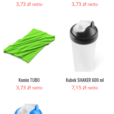
3,73
zł
3,73
zł
netto
netto
Komin TUBO
Kubek SHAKER 600 ml
3,73
zł
7,15
zł
netto
netto