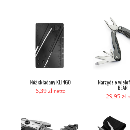
Nóż składany KLINGO
Narzędzie wielo
BEAR
6,39
zł
netto
29,95
zł
n