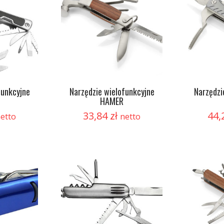
funkcyjne
Narzędzie wielofunkcyjne
Narzędzi
HAMER
33,84
zł
44,
etto
netto