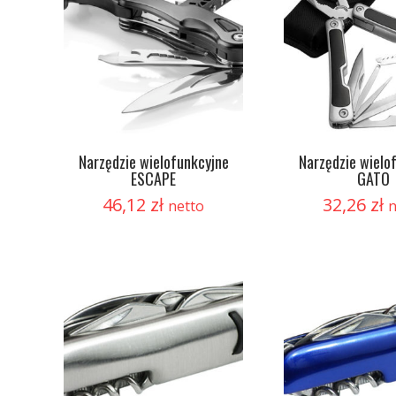
Narzędzie wielofunkcyjne
Narzędzie wielo
ESCAPE
GATO
46,12
zł
32,26
zł
netto
n