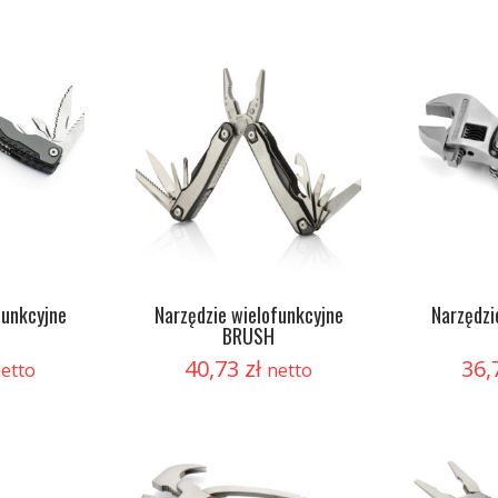
funkcyjne
Narzędzie wielofunkcyjne
Narzędzi
BRUSH
40,73
zł
36,
etto
netto