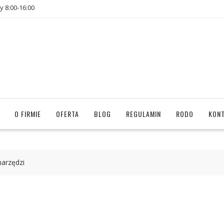
y 8:00-16:00
O FIRMIE
OFERTA
BLOG
REGULAMIN
RODO
KON
arzędzi