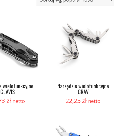
e wielofunkcyjne
Narzędzie wielofunkcyjne
CLAVIS
CRAV
73
zł
22,25
zł
netto
netto