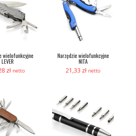
e wielofunkcyjne
Narzędzie wielofunkcyjne
LEVER
NITA
28
zł
21,33
zł
netto
netto