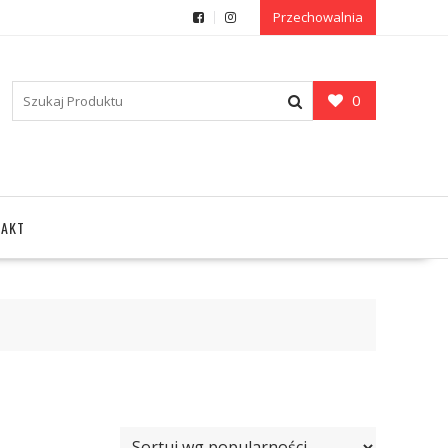
Przechowalnia
0
TAKT