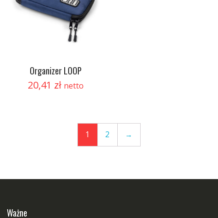
Organizer LOOP
20,41
zł
netto
1
2
→
Ważne