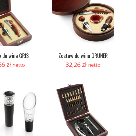
 do wina GRIS
Zestaw do wina GRUNER
56
zł
32,26
zł
netto
netto