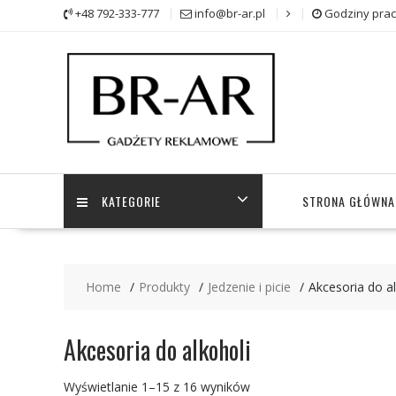
Skip
+48 792-333-777
info@br-ar.pl
Godziny prac
to
content
KATEGORIE
STRONA GŁÓWNA
Home
Produkty
Jedzenie i picie
Akcesoria do al
Akcesoria do alkoholi
Wyświetlanie 1–15 z 16 wyników