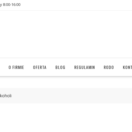
y 8:00-16:00
O FIRMIE
OFERTA
BLOG
REGULAMIN
RODO
KON
koholi