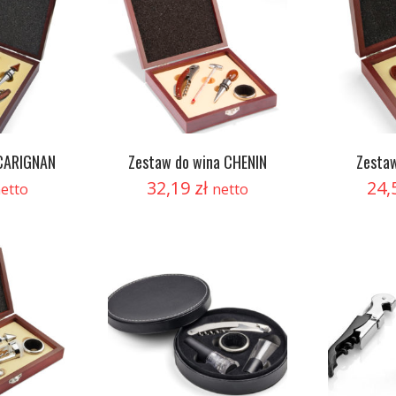
 CARIGNAN
Zestaw do wina CHENIN
Zestaw
32,19
zł
24,
etto
netto