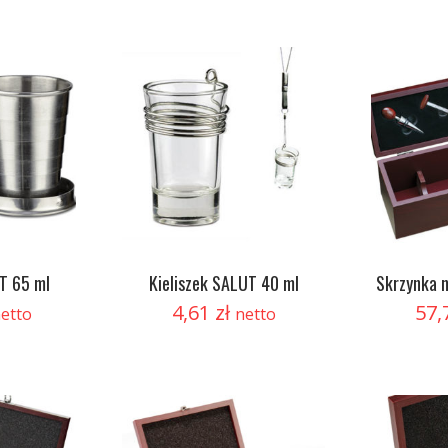
T 65 ml
Kieliszek SALUT 40 ml
Skrzynka 
4,61
zł
57,
etto
netto