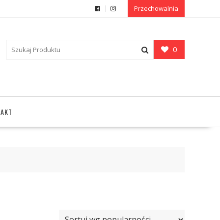
Przechowalnia
0
TAKT