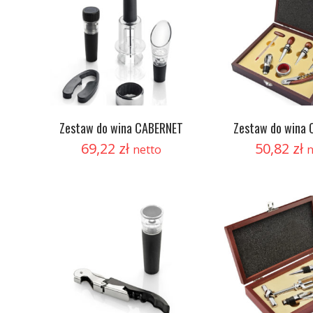
Zestaw do wina CABERNET
Zestaw do wina
69,22
zł
50,82
zł
netto
n