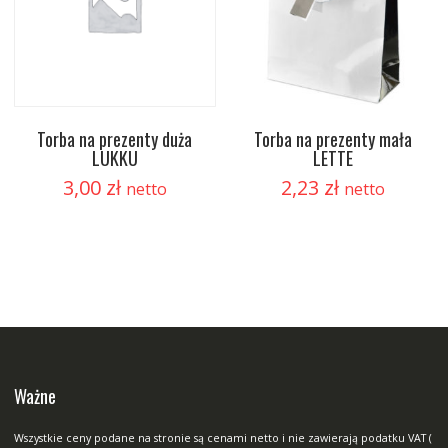
Torba na prezenty duża
Torba na prezenty mała
LUKKU
LETTE
3,00
zł
2,23
zł
netto
netto
Ważne
Wszystkie ceny podane na stronie są cenami netto i nie zawierają podatku VAT (