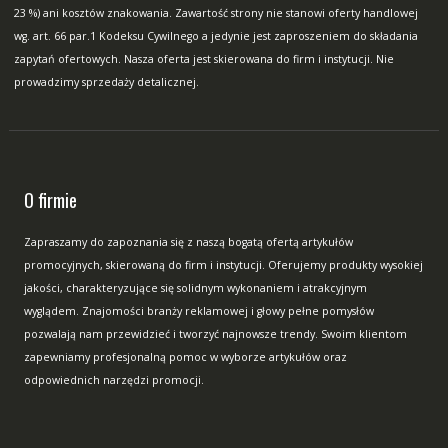
23 %) ani kosztów znakowania. Zawartość strony nie stanowi oferty handlowej
wg. art. 66 par.1 Kodeksu Cywilnego a jedynie jest zaproszeniem do składania
zapytań ofertowych. Nasza oferta jest skierowana do firm i instytucji. Nie
prowadzimy sprzedaży detalicznej.
O firmie
Zapraszamy do zapoznania się z naszą bogatą ofertą artykułów
promocyjnych, skierowaną do firm i instytucji. Oferujemy produkty wysokiej
jakości, charakteryzujące się solidnym wykonaniem i atrakcyjnym
wyglądem. Znajomości branży reklamowej i głowy pełne pomysłów
pozwalają nam przewidzieć i tworzyć najnowsze trendy. Swoim klientom
zapewniamy profesjonalną pomoc w wyborze artykułów oraz
odpowiednich narzędzi promocji.