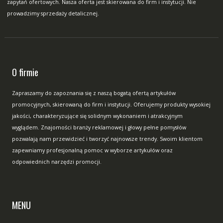
zapytań ofertowych. Nasza oferta jest skierowana do firm i instytucji. Nie
prowadzimy sprzedaży detalicznej.
O firmie
Zapraszamy do zapoznania się z naszą bogatą ofertą artykułów
promocyjnych, skierowaną do firm i instytucji. Oferujemy produkty wysokiej
jakości, charakteryzujące się solidnym wykonaniem i atrakcyjnym
wyglądem. Znajomości branży reklamowej i głowy pełne pomysłów
pozwalają nam przewidzieć i tworzyć najnowsze trendy. Swoim klientom
zapewniamy profesjonalną pomoc w wyborze artykułów oraz
odpowiednich narzędzi promocji.
MENU