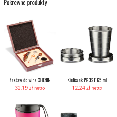
Pokrewne produkty
Zestaw do wina CHENIN
Kieliszek PROST 65 ml
32,19
zł
12,24
zł
netto
netto