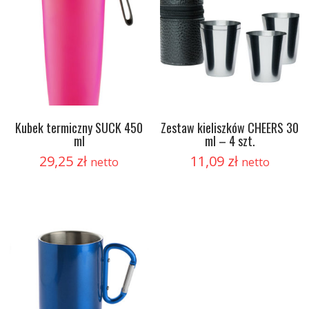
Kubek termiczny SUCK 450
Zestaw kieliszków CHEERS 30
ml
ml – 4 szt.
29,25
zł
11,09
zł
netto
netto