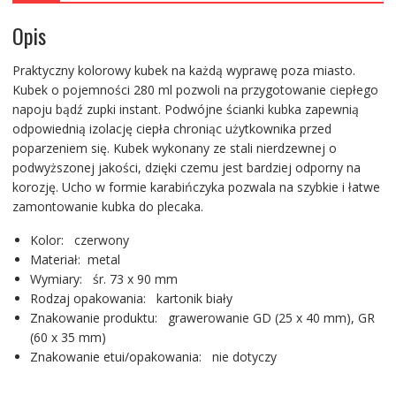
Opis
Praktyczny kolorowy kubek na każdą wyprawę poza miasto.
Kubek o pojemności 280 ml pozwoli na przygotowanie ciepłego
napoju bądź zupki instant. Podwójne ścianki kubka zapewnią
odpowiednią izolację ciepła chroniąc użytkownika przed
poparzeniem się. Kubek wykonany ze stali nierdzewnej o
podwyższonej jakości, dzięki czemu jest bardziej odporny na
korozję. Ucho w formie karabińczyka pozwala na szybkie i łatwe
zamontowanie kubka do plecaka.
Kolor: czerwony
Materiał: metal
Wymiary: śr. 73 x 90 mm
Rodzaj opakowania: kartonik biały
Znakowanie produktu: grawerowanie GD (25 x 40 mm), GR
(60 x 35 mm)
Znakowanie etui/opakowania: nie dotyczy