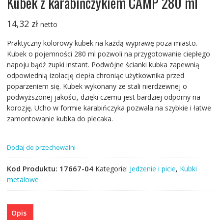
Kubek z karabińczykiem CAMP 280 ml
14,32
zł
netto
Praktyczny kolorowy kubek na każdą wyprawę poza miasto.
Kubek o pojemności 280 ml pozwoli na przygotowanie ciepłego
napoju bądź zupki instant. Podwójne ścianki kubka zapewnią
odpowiednią izolację ciepła chroniąc użytkownika przed
poparzeniem się. Kubek wykonany ze stali nierdzewnej o
podwyższonej jakości, dzięki czemu jest bardziej odporny na
korozję. Ucho w formie karabińczyka pozwala na szybkie i łatwe
zamontowanie kubka do plecaka.
Dodaj do przechowalni
Kod Produktu:
17667-04
Kategorie:
Jedzenie i picie
,
Kubki
metalowe
Opis