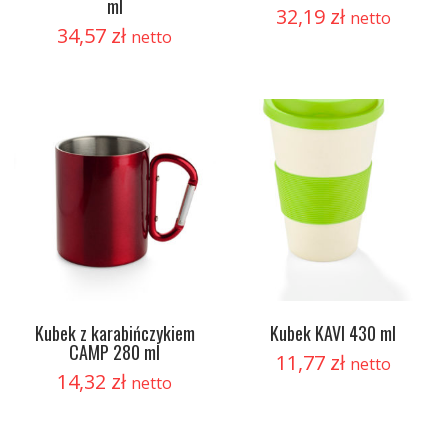
ml
32,19
zł
netto
34,57
zł
netto
Kubek z karabińczykiem
Kubek KAVI 430 ml
CAMP 280 ml
11,77
zł
netto
14,32
zł
netto