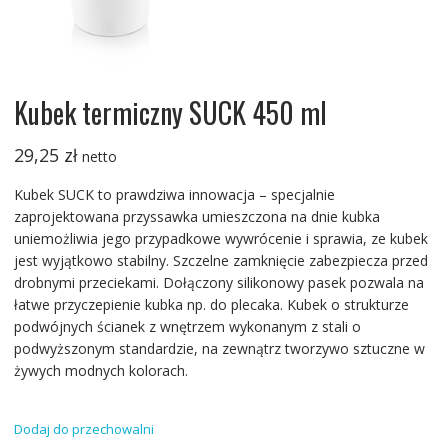
Kubek termiczny SUCK 450 ml
29,25
zł
netto
Kubek SUCK to prawdziwa innowacja – specjalnie
zaprojektowana przyssawka umieszczona na dnie kubka
uniemożliwia jego przypadkowe wywrócenie i sprawia, ze kubek
jest wyjątkowo stabilny. Szczelne zamknięcie zabezpiecza przed
drobnymi przeciekami. Dołączony silikonowy pasek pozwala na
łatwe przyczepienie kubka np. do plecaka. Kubek o strukturze
podwójnych ścianek z wnętrzem wykonanym z stali o
podwyższonym standardzie, na zewnątrz tworzywo sztuczne w
żywych modnych kolorach.
Dodaj do przechowalni