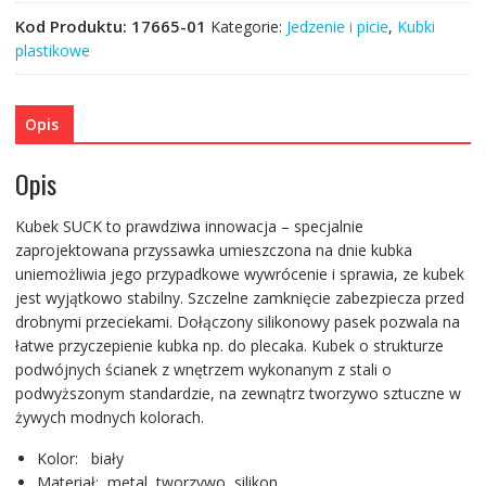
Kod Produktu:
17665-01
Kategorie:
Jedzenie i picie
,
Kubki
plastikowe
Opis
Opis
Kubek SUCK to prawdziwa innowacja – specjalnie
zaprojektowana przyssawka umieszczona na dnie kubka
uniemożliwia jego przypadkowe wywrócenie i sprawia, ze kubek
jest wyjątkowo stabilny. Szczelne zamknięcie zabezpiecza przed
drobnymi przeciekami. Dołączony silikonowy pasek pozwala na
łatwe przyczepienie kubka np. do plecaka. Kubek o strukturze
podwójnych ścianek z wnętrzem wykonanym z stali o
podwyższonym standardzie, na zewnątrz tworzywo sztuczne w
żywych modnych kolorach.
Kolor: biały
Materiał: metal, tworzywo, silikon