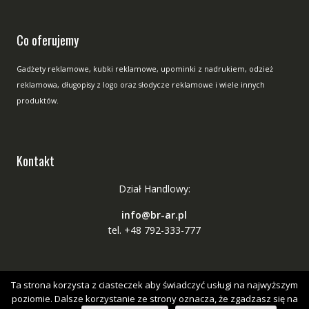
Co oferujemy
Gadżety reklamowe, kubki reklamowe, upominki z nadrukiem, odzież
reklamowa, długopisy z logo oraz słodycze reklamowe i wiele innych
produktów.
Kontakt
Dział Handlowy:
info@br-ar.pl
tel. +48 792-333-777
Ta strona korzysta z ciasteczek aby świadczyć usługi na najwyższym
poziomie. Dalsze korzystanie ze strony oznacza, że zgadzasz się na