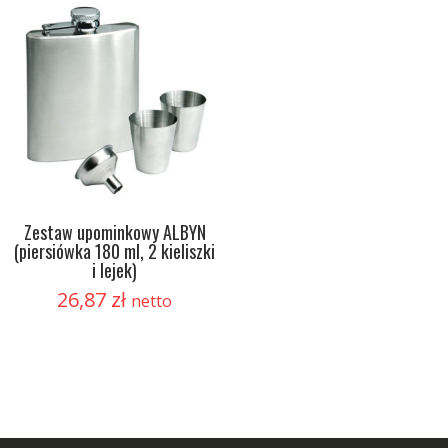
Zestaw upominkowy ALBYN
(piersiówka 180 ml, 2 kieliszki
i lejek)
26,87
zł
netto