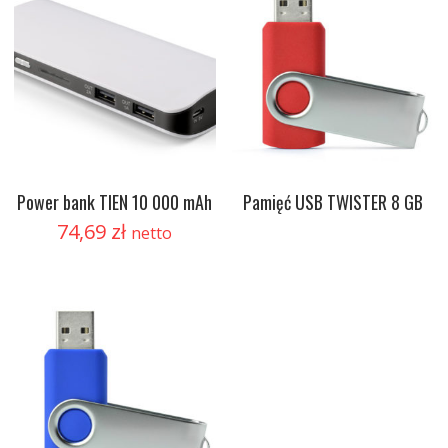
Power bank TIEN 10 000 mAh
Pamięć USB TWISTER 8 GB
74,69
zł
netto