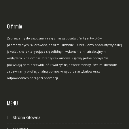
O firmie
Zapraszamy do zapoznania się z naszą bogatą ofertą artykułów
promocyjnych, skierowaną do firm i instytucji. Oferujemy produkty wysokiej
jakości, charakteryzujące się solidnym wykonaniem i atrakcyjnym
wyglądem. Znajomości branży reklamowej i głowy pełne pomysłów
pozwalają nam przewidzieć i tworzyć najnowsze trendy. Swoim klientom
zapewniamy profesjonalną pomoc w wyborze artykułów oraz
odpowiednich narzędzi promocji.
MENU
Strona Główna