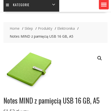
KATEGORIE
Home
Sklep
Produkty
Elektronika
Notes MIND z pamięcią USB 16 GB, A5
Notes MIND z pamięcią USB 16 GB, A5
61,52
zł