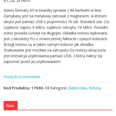
netto
Notes formatu A5 w twardej oprawie z 80 kartkami w linie.
Zamykany jest na metalowy zatrzask z magnesem, w którym
ukryta jest pamięć USB o pojemności 16 GB. Standard usb: 2.0;
szybkość zapisu: 6 MB/s; szybkość odczytu: 16 MB/s. Ponadto
notes posiada uchwyt na długopis. Okładka notesu wykonana
jest z ekoskóry PU o nowoczesnej fakturze i żywych kolorach.
Brzegi notesu są w takim samym kolorze jak okładka.
Znakowanie jest możliwe na zatrzasku.Do notesu dołączona
jest instrukcja użytkowania pamięci USB, z którą należy się
zapoznać przed jej użytkowaniem
Dodaj do przechowalni
Kod Produktu:
17690-13
Kategorie:
Elektronika
,
Notesy
Opis