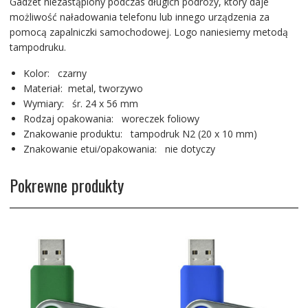
Gadżet niezastąpiony podczas długich podróży, który daje
możliwość naładowania telefonu lub innego urządzenia za
pomocą zapalniczki samochodowej. Logo naniesiemy metodą
tampodruku.
Kolor: czarny
Materiał: metal, tworzywo
Wymiary: śr. 24 x 56 mm
Rodzaj opakowania: woreczek foliowy
Znakowanie produktu: tampodruk N2 (20 x 10 mm)
Znakowanie etui/opakowania: nie dotyczy
Pokrewne produkty