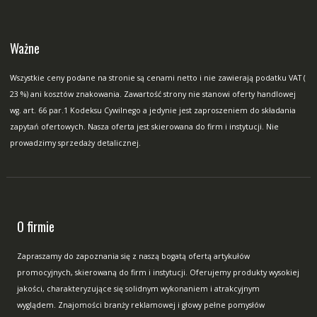
Ważne
Wszystkie ceny podane na stronie są cenami netto i nie zawierają podatku VAT (
23 %) ani kosztów znakowania. Zawartość strony nie stanowi oferty handlowej
wg. art. 66 par.1 Kodeksu Cywilnego a jedynie jest zaproszeniem do składania
zapytań ofertowych. Nasza oferta jest skierowana do firm i instytucji. Nie
prowadzimy sprzedaży detalicznej.
O firmie
Zapraszamy do zapoznania się z naszą bogatą ofertą artykułów
promocyjnych, skierowaną do firm i instytucji. Oferujemy produkty wysokiej
jakości, charakteryzujące się solidnym wykonaniem i atrakcyjnym
wyglądem. Znajomości branży reklamowej i głowy pełne pomysłów