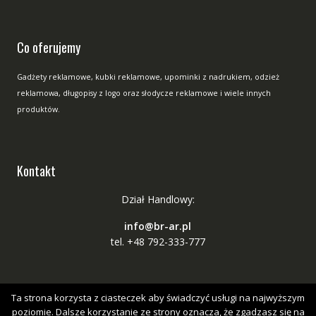
Co oferujemy
Gadżety reklamowe, kubki reklamowe, upominki z nadrukiem, odzież
reklamowa, długopisy z logo oraz słodycze reklamowe i wiele innych
produktów.
Kontakt
Dział Handlowy:
info@br-ar.pl
tel. +48 792-333-777
Ta strona korzysta z ciasteczek aby świadczyć usługi na najwyższym
poziomie. Dalsze korzystanie ze strony oznacza, że zgadzasz się na