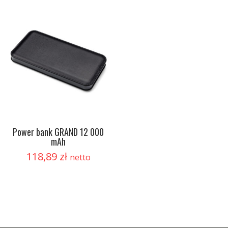
Power bank GRAND 12 000
mAh
118,89
zł
netto