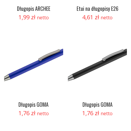
Długopis ARCHEE
Etui na długopisy E26
1,99
zł
4,61
zł
netto
netto
Długopis GOMA
Długopis GOMA
1,76
zł
1,76
zł
netto
netto