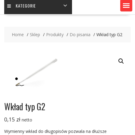
KATEGORIE
Home
Sklep
Produkty
Do pisania
Wkład typ G2
Wkład typ G2
0,15
zł
netto
Wymienny wkład do długopisów pozwala na dłuższe