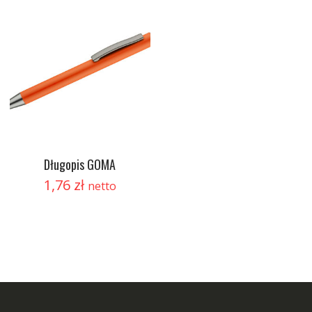
Długopis GOMA
1,76
zł
netto