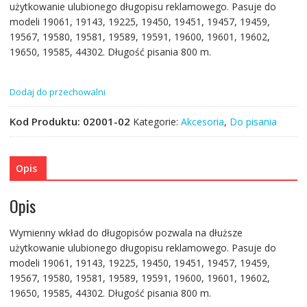
użytkowanie ulubionego długopisu reklamowego. Pasuje do
modeli 19061, 19143, 19225, 19450, 19451, 19457, 19459,
19567, 19580, 19581, 19589, 19591, 19600, 19601, 19602,
19650, 19585, 44302. Długość pisania 800 m.
Dodaj do przechowalni
Kod Produktu:
02001-02
Kategorie:
Akcesoria
,
Do pisania
Opis
Opis
Wymienny wkład do długopisów pozwala na dłuższe
użytkowanie ulubionego długopisu reklamowego. Pasuje do
modeli 19061, 19143, 19225, 19450, 19451, 19457, 19459,
19567, 19580, 19581, 19589, 19591, 19600, 19601, 19602,
19650, 19585, 44302. Długość pisania 800 m.