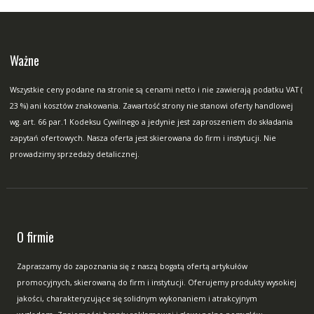
Ważne
Wszystkie ceny podane na stronie są cenami netto i nie zawierają podatku VAT (
23 %) ani kosztów znakowania. Zawartość strony nie stanowi oferty handlowej
wg. art. 66 par.1 Kodeksu Cywilnego a jedynie jest zaproszeniem do składania
zapytań ofertowych. Nasza oferta jest skierowana do firm i instytucji. Nie
prowadzimy sprzedaży detalicznej.
O firmie
Zapraszamy do zapoznania się z naszą bogatą ofertą artykułów
promocyjnych, skierowaną do firm i instytucji. Oferujemy produkty wysokiej
jakości, charakteryzujące się solidnym wykonaniem i atrakcyjnym