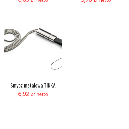
Smycz metalowa TINKA
6,92
zł
netto