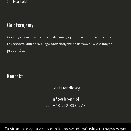
Kontakt
Co oferujemy
Gadżety reklamowe, kubki reklamowe, upominki z nadrukiem, odzież
reklamowa, długopisy z logo oraz słodycze reklamowe i wiele innych
produktów.
Kontakt
Dział Handlowy:
info@br-ar.pl
tel. +48 792-333-777
Ta strona korzysta z ciasteczek aby świadczyć usługi na najwyższym