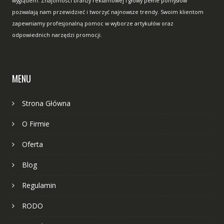
wyglądem. Znajomości branży reklamowej i głowy pełne pomysłów
pozwalają nam przewidzieć i tworzyć najnowsze trendy. Swoim klientom
zapewniamy profesjonalną pomoc w wyborze artykułów oraz
odpowiednich narzędzi promocji.
MENU
Strona Główna
O Firmie
Oferta
Blog
Regulamin
RODO