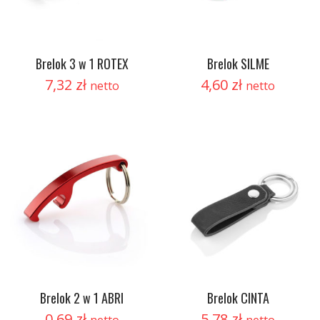
Brelok 3 w 1 ROTEX
Brelok SILME
7,32
zł
4,60
zł
netto
netto
Brelok 2 w 1 ABRI
Brelok CINTA
0,69
zł
5,78
zł
netto
netto