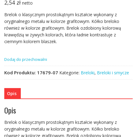
2,54
zł
netto
Brelok o klasycznym prostokątnym kształcie wykonany z
oryginalnego metalu w kolorze grafitowym. Kółko breloko
również w kolorze grafitowym. Brelok ozdobiony kolorową
krawędzią w żywych kolorach, która ładnie kontrastuje z
ciemnym kolorem blaszek.
Dodaj do przechowalni
Kod Produktu:
17679-07
Kategorie:
Breloki
,
Breloki i smycze
Opis
Opis
Brelok o klasycznym prostokątnym kształcie wykonany z
oryginalnego metalu w kolorze grafitowym. Kółko breloko
również w kolorze grafitowym. Brelok ozdobiony kolorową