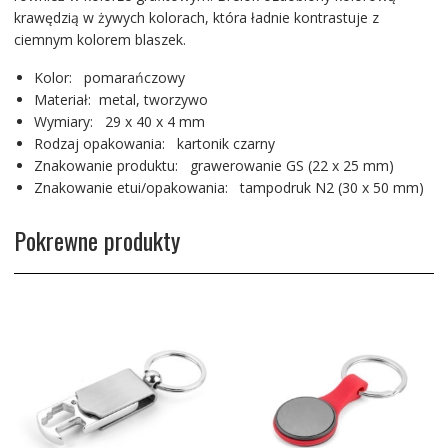
krawędzią w żywych kolorach, która ładnie kontrastuje z
ciemnym kolorem blaszek.
Kolor: pomarańczowy
Materiał: metal, tworzywo
Wymiary: 29 x 40 x 4 mm
Rodzaj opakowania: kartonik czarny
Znakowanie produktu: grawerowanie GS (22 x 25 mm)
Znakowanie etui/opakowania: tampodruk N2 (30 x 50 mm)
Pokrewne produkty