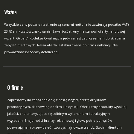
Ważne
Wszystkie ceny podane na stronie są cenami netto i nie zawierają podatku VAT (
23 %) ani kosztów znakowania. Zawartość strony nie stanowi oferty handlowej
wg. art. 66 par.1 Kodeksu Cywilnego a jedynie jest zaproszeniem do składania
zapytań ofertowych. Nasza oferta jest skierowana do firm i instytucji. Nie
prowadzimy sprzedaży detalicznej.
O firmie
Zapraszamy do zapoznania się z naszą bogatą ofertą artykułów
promocyjnych, skierowaną do firm i instytucji. Oferujemy produkty wysokiej
jakości, charakteryzujące się solidnym wykonaniem i atrakcyjnym
wyglądem. Znajomości branży reklamowej i głowy pełne pomysłów
pozwalają nam przewidzieć i tworzyć najnowsze trendy. Swoim klientom