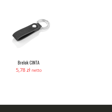
Brelok CINTA
5,78
zł
netto