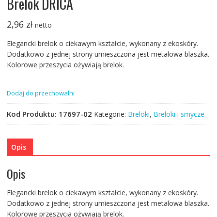
Brelok DRICA
2,96
zł
netto
Elegancki brelok o ciekawym kształcie, wykonany z ekoskóry.
Dodatkowo z jednej strony umieszczona jest metalowa blaszka.
Kolorowe przeszycia ożywiają brelok.
Dodaj do przechowalni
Kod Produktu:
17697-02
Kategorie:
Breloki
,
Breloki i smycze
Opis
Opis
Elegancki brelok o ciekawym kształcie, wykonany z ekoskóry.
Dodatkowo z jednej strony umieszczona jest metalowa blaszka.
Kolorowe przeszycia ożywiają brelok.