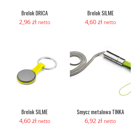
Brelok DRICA
Brelok SILME
2,96
zł
4,60
zł
netto
netto
Brelok SILME
Smycz metalowa TINKA
4,60
zł
6,92
zł
netto
netto