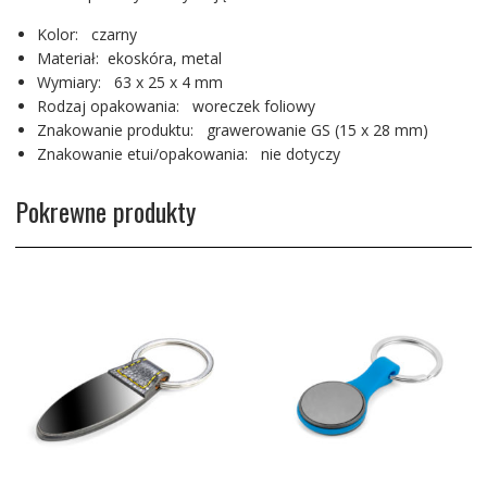
Kolor: czarny
Materiał: ekoskóra, metal
Wymiary: 63 x 25 x 4 mm
Rodzaj opakowania: woreczek foliowy
Znakowanie produktu: grawerowanie GS (15 x 28 mm)
Znakowanie etui/opakowania: nie dotyczy
Pokrewne produkty