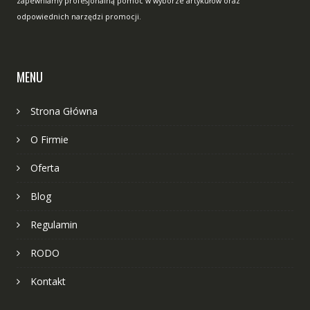
zapewniamy profesjonalną pomoc w wyborze artykułów oraz
odpowiednich narzędzi promocji.
MENU
Strona Główna
O Firmie
Oferta
Blog
Regulamin
RODO
Kontakt