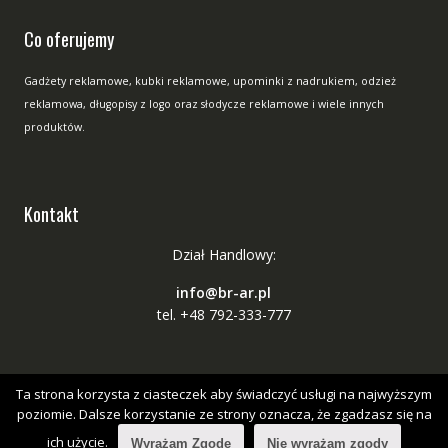
Co oferujemy
Gadżety reklamowe, kubki reklamowe, upominki z nadrukiem, odzież
reklamowa, długopisy z logo oraz słodycze reklamowe i wiele innych
produktów.
Kontakt
Dział Handlowy:
info@br-ar.pl
tel. +48 792-333-777
Ta strona korzysta z ciasteczek aby świadczyć usługi na najwyższym
poziomie. Dalsze korzystanie ze strony oznacza, że zgadzasz się na
ich użycie.
Wyrażam Zgodę
Nie wyrażam zgody