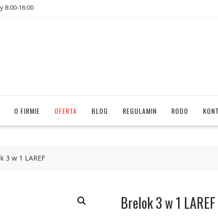
y 8:00-16:00
O FIRMIE
OFERTA
BLOG
REGULAMIN
RODO
KON
ok 3 w 1 LAREF
Brelok 3 w 1 LAREF