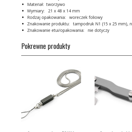
Materiał: tworzywo
Wymiary: 21 x 48 x 14 mm
Rodzaj opakowania: woreczek foliowy
Znakowanie produktu: tampodruk N1 (15 x 25 mm), n
Znakowanie etui/opakowania: nie dotyczy
Pokrewne produkty