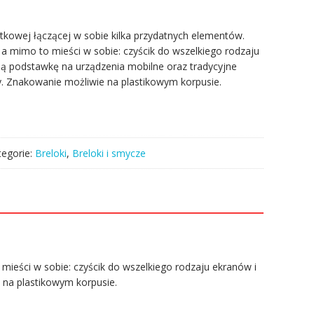
ytkowej łączącej w sobie kilka przydatnych elementów.
 a mimo to mieści w sobie: czyścik do wszelkiego rodzaju
lną podstawkę na urządzenia mobilne oraz tradycyjne
y. Znakowanie możliwie na plastikowym korpusie.
tegorie:
Breloki
,
Breloki i smycze
 mieści w sobie: czyścik do wszelkiego rodzaju ekranów i
 na plastikowym korpusie.