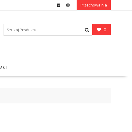
Przechowalnia
0
TAKT