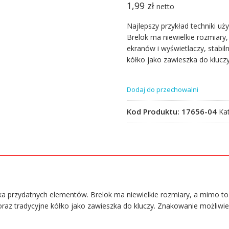
1,99
zł
netto
Najlepszy przykład techniki uż
Brelok ma niewielkie rozmiary,
ekranów i wyświetlaczy, stabi
kółko jako zawieszka do klucz
Dodaj do przechowalni
Kod Produktu:
17656-04
Ka
ilka przydatnych elementów. Brelok ma niewielkie rozmiary, a mimo to
oraz tradycyjne kółko jako zawieszka do kluczy. Znakowanie możliwie