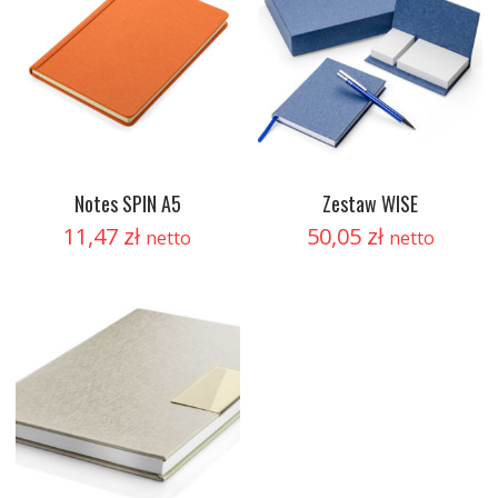
Notes SPIN A5
Zestaw WISE
11,47
zł
50,05
zł
netto
netto