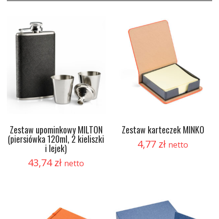
Zestaw upominkowy MILTON
Zestaw karteczek MINKO
(piersiówka 120ml, 2 kieliszki
4,77
zł
netto
i lejek)
43,74
zł
netto