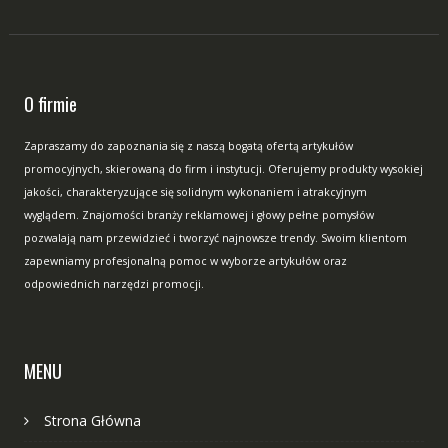
O firmie
Zapraszamy do zapoznania się z naszą bogatą ofertą artykułów
promocyjnych, skierowaną do firm i instytucji. Oferujemy produkty wysokiej
jakości, charakteryzujące się solidnym wykonaniem i atrakcyjnym
wyglądem. Znajomości branży reklamowej i głowy pełne pomysłów
pozwalają nam przewidzieć i tworzyć najnowsze trendy. Swoim klientom
zapewniamy profesjonalną pomoc w wyborze artykułów oraz
odpowiednich narzędzi promocji.
MENU
Strona Główna