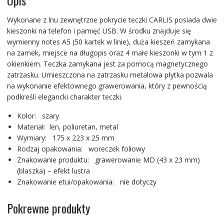
Wykonane z lnu zewnętrzne pokrycie teczki CARLIS posiada dwie
kieszonki na telefon i pamięć USB. W środku znajduje się
wymienny notes A5 (50 kartek w linie), duża kieszeń zamykana
na zamek, miejsce na długopis oraz 4 małe kieszonki w tym 1 z
okienkiem. Teczka zamykana jest za pomocą magnetycznego
zatrzasku. Umieszczona na zatrzasku metalowa płytka pozwala
na wykonanie efektownego grawerowania, który z pewnością
podkreśli elegancki charakter teczki.
Kolor: szary
Materiał: len, poliuretan, metal
Wymiary: 175 x 223 x 25 mm
Rodzaj opakowania: woreczek foliowy
Znakowanie produktu: grawerowanie MD (43 x 23 mm)
(blaszka) – efekt lustra
Znakowanie etui/opakowania: nie dotyczy
Pokrewne produkty