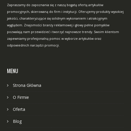
Zapraszamy do zapoznania się z naszą bogatą ofertą artykułów
promocyjnych, skierowaną do firm i instytucji. Oferujemy produkty wysokiej
jakości, charakteryzujące się solidnym wykonaniem i atrakcyjnym
wyglądem. Znajomości branży reklamowej i głowy pełne pomysłów
pozwalają nam przewidzieć i tworzyć najnowsze trendy. Swoim klientom
zapewniamy profesjonalną pomoc w wyborze artykułów oraz
odpowiednich narzędzi promocji.
MENU
Strona Główna
O Firmie
Oferta
Blog