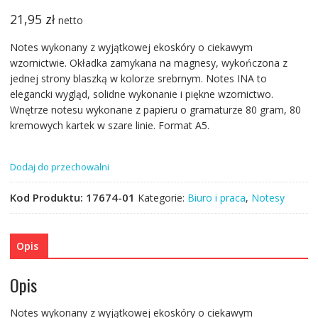
21,95
zł
netto
Notes wykonany z wyjątkowej ekoskóry o ciekawym
wzornictwie. Okładka zamykana na magnesy, wykończona z
jednej strony blaszką w kolorze srebrnym. Notes INA to
elegancki wygląd, solidne wykonanie i piękne wzornictwo.
Wnętrze notesu wykonane z papieru o gramaturze 80 gram, 80
kremowych kartek w szare linie. Format A5.
Dodaj do przechowalni
Kod Produktu:
17674-01
Kategorie:
Biuro i praca
,
Notesy
Opis
Opis
Notes wykonany z wyjątkowej ekoskóry o ciekawym