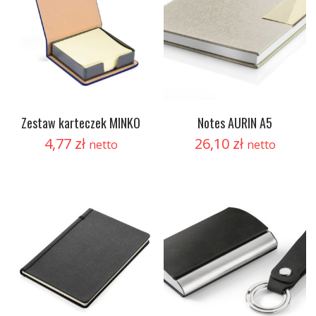
Zestaw karteczek MINKO
Notes AURIN A5
4,77
zł
26,10
zł
netto
netto