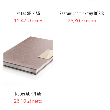
Notes SPIN A5
Zestaw upominkowy BORIS
11,47
zł
25,80
zł
netto
netto
Notes AURIN A5
26,10
zł
netto