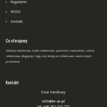
Regulamin
RODO
Kontakt
Co oferujemy
Gadżety reklamowe, kubki reklamowe, upominki z nadrukiem, odzież
reklamowa, długopisy z logo oraz słodycze reklamowe i wiele innych
produktów.
Kontakt
Dział Handlowy:
info@br-ar.pl
tel. +48 792-333-777