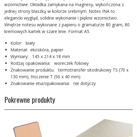
wzornictwie. Okładka zamykana na magnesy, wykończona z
jednej strony blaszką w kolorze srebrnym. Notes INA to
elegancki wygląd, solidne wykonanie i piękne wzornictwo.
Wnętrze notesu wykonane z papieru o gramaturze 80 gram, 80
kremowych kartek w szare linie. Format A5.
Kolor: biały
Materiał: ekoskóra, papier
Wymiary: 145 x 214 x 18 mm
Rodzaj opakowania: woreczek foliowy
Znakowanie produktu: termotransfer sitodrukowy TS (70 x
130 mm), tłoczenie T (50 x 40 mm)
Znakowanie etui/opakowania: nie dotyczy
Pokrewne produkty