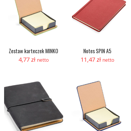
Zestaw karteczek MINKO
Notes SPIN A5
4,77
zł
11,47
zł
netto
netto