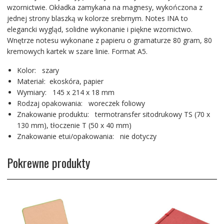
wzornictwie. Okładka zamykana na magnesy, wykończona z
jednej strony blaszką w kolorze srebrnym. Notes INA to
elegancki wygląd, solidne wykonanie i piękne wzornictwo.
Wnętrze notesu wykonane z papieru o gramaturze 80 gram, 80
kremowych kartek w szare linie. Format A5.
Kolor: szary
Materiał: ekoskóra, papier
Wymiary: 145 x 214 x 18 mm
Rodzaj opakowania: woreczek foliowy
Znakowanie produktu: termotransfer sitodrukowy TS (70 x
130 mm), tłoczenie T (50 x 40 mm)
Znakowanie etui/opakowania: nie dotyczy
Pokrewne produkty