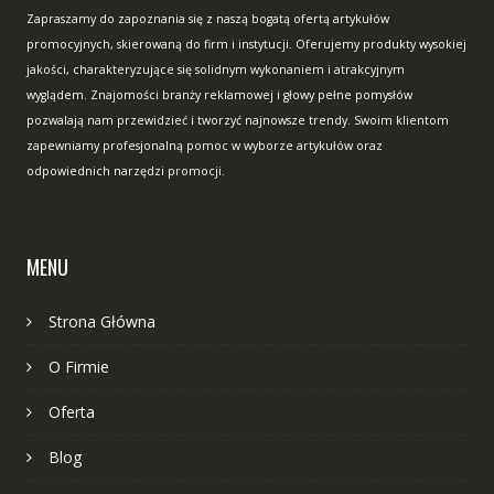
Zapraszamy do zapoznania się z naszą bogatą ofertą artykułów
promocyjnych, skierowaną do firm i instytucji. Oferujemy produkty wysokiej
jakości, charakteryzujące się solidnym wykonaniem i atrakcyjnym
wyglądem. Znajomości branży reklamowej i głowy pełne pomysłów
pozwalają nam przewidzieć i tworzyć najnowsze trendy. Swoim klientom
zapewniamy profesjonalną pomoc w wyborze artykułów oraz
odpowiednich narzędzi promocji.
MENU
Strona Główna
O Firmie
Oferta
Blog