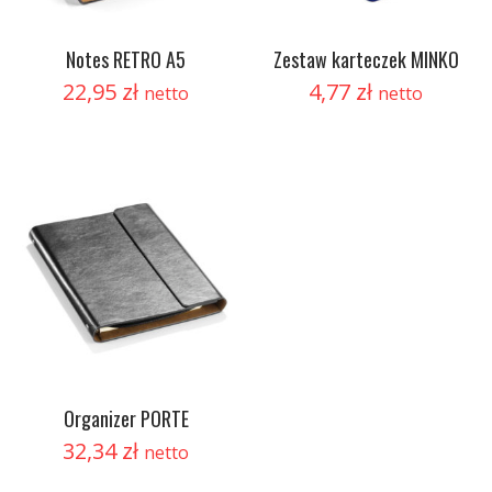
Notes RETRO A5
Zestaw karteczek MINKO
22,95
zł
4,77
zł
netto
netto
Organizer PORTE
32,34
zł
netto