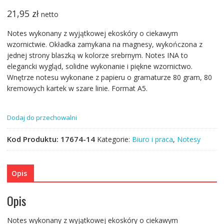
21,95
zł
netto
Notes wykonany z wyjątkowej ekoskóry o ciekawym
wzornictwie. Okładka zamykana na magnesy, wykończona z
jednej strony blaszką w kolorze srebrnym. Notes INA to
elegancki wygląd, solidne wykonanie i piękne wzornictwo.
Wnętrze notesu wykonane z papieru o gramaturze 80 gram, 80
kremowych kartek w szare linie. Format A5.
Dodaj do przechowalni
Kod Produktu:
17674-14
Kategorie:
Biuro i praca
,
Notesy
Opis
Opis
Notes wykonany z wyjątkowej ekoskóry o ciekawym