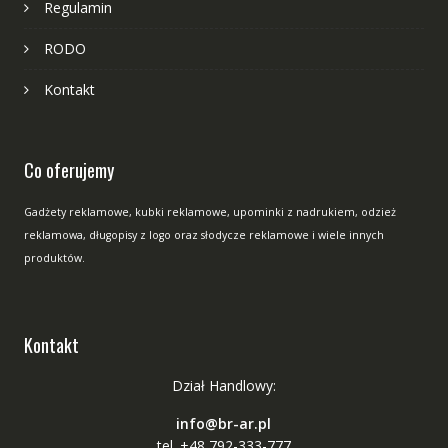
Regulamin
RODO
Kontakt
Co oferujemy
Gadżety reklamowe, kubki reklamowe, upominki z nadrukiem, odzież
reklamowa, długopisy z logo oraz słodycze reklamowe i wiele innych
produktów.
Kontakt
Dział Handlowy:
info@br-ar.pl
tel. +48 792-333-777